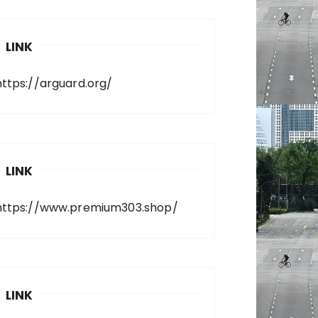
LINK
https://arguard.org/
LINK
https://www.premium303.shop/
LINK