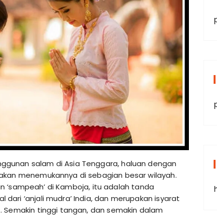
ggunan salam di Asia Tenggara, haluan dengan
 akan menemukannya di sebagian besar wilayah.
 dan ‘sampeah’ di Kamboja, itu adalah tanda
ari ‘anjali mudra’ India, dan merupakan isyarat
. Semakin tinggi tangan, dan semakin dalam