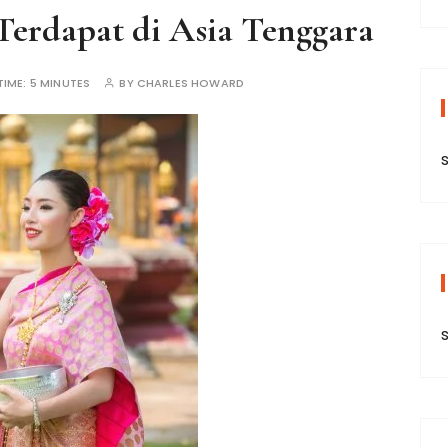
Terdapat di Asia Tenggara
TIME:
5 MINUTES
BY
CHARLES HOWARD
s
s