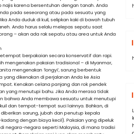
gap najis karena bersentuhan dengan tanah. Anda
 Anda pada seseorang atau pada sesuatu yang
Jika Anda duduk di kuil, selipkan kaki di bawah tubuh
neh. Anda harus selalu melepas sepatu saat
eorang – akan ada rak sepatu atau area untuk Anda
n
setempat berpakaian secara konservatif dan rapi.
h mengenakan pakaian tradisional – di Myanmar,
anita mengenakan ‘longyi’, sarung berbentuk
pa yang dikenakan di perjalanan Anda ke Asia
empat. Kenakan celana panjang dan rok pendek
an yang menutupi bahu. Jika Anda merasa tidak
tikan bahwa Anda membawa sesuatu untuk menutupi
kuil dan tempat-tempat suci lainnya. Bahkan, di
 diberikan sarung, jubah dan penutup kepala
kadang dengan biaya kecil). Pakaian yang dipeluk
di negara-negara seperti Malaysia, di mana tradisi