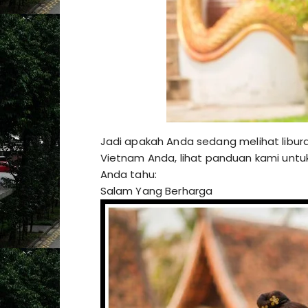
Jadi apakah Anda sedang melihat libu
Vietnam Anda, lihat panduan kami untuk
Anda tahu:
Salam Yang Berharga