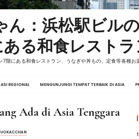
ゃん：浜松駅ビルの
にある和食レストラ
ン7階にある和食レストラン、うなぎや丼もの、定食等各種お
ASI REGIONAL
MENGUNJUNGI TEMPAT TERBAIK DI ASIA
P
yang Ada di Asia Tenggara
UOKACCHAN