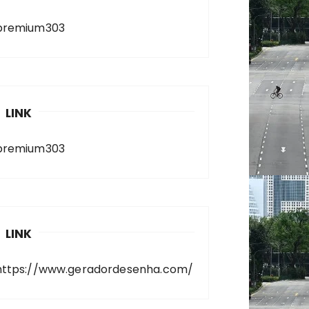
premium303
LINK
premium303
LINK
https://www.geradordesenha.com/