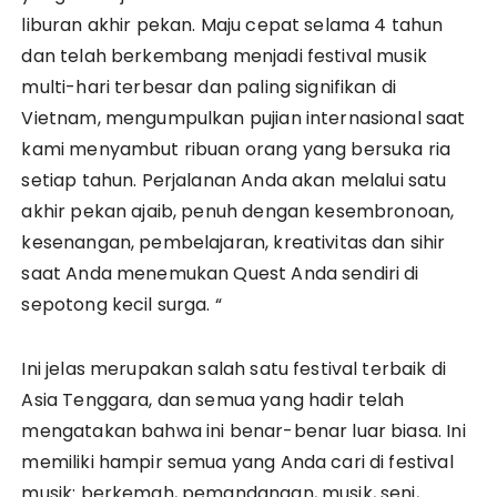
liburan akhir pekan. Maju cepat selama 4 tahun
dan telah berkembang menjadi festival musik
multi-hari terbesar dan paling signifikan di
Vietnam, mengumpulkan pujian internasional saat
kami menyambut ribuan orang yang bersuka ria
setiap tahun. Perjalanan Anda akan melalui satu
akhir pekan ajaib, penuh dengan kesembronoan,
kesenangan, pembelajaran, kreativitas dan sihir
saat Anda menemukan Quest Anda sendiri di
sepotong kecil surga. “
Ini jelas merupakan salah satu festival terbaik di
Asia Tenggara, dan semua yang hadir telah
mengatakan bahwa ini benar-benar luar biasa. Ini
memiliki hampir semua yang Anda cari di festival
musik: berkemah, pemandangan, musik, seni,