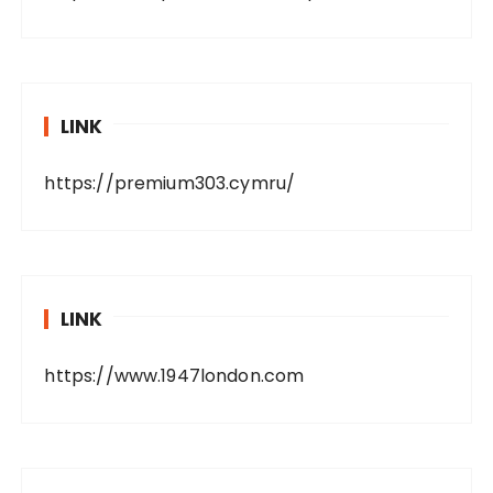
LINK
https://premium303.cymru/
LINK
https://www.1947london.com