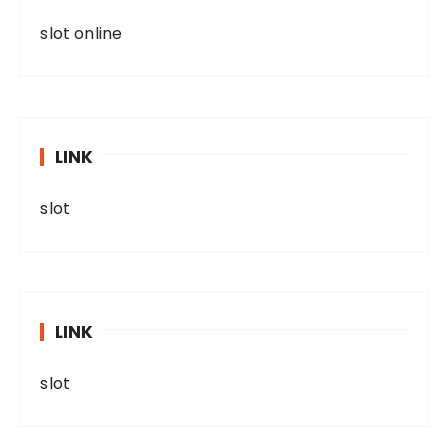
slot online
LINK
slot
LINK
slot