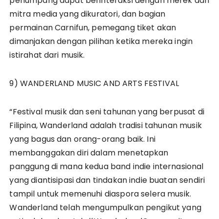
penumpang dapat berinteraksi dengan merek dan
mitra media yang dikuratori, dan bagian
permainan Carnifun, pemegang tiket akan
dimanjakan dengan pilihan ketika mereka ingin
istirahat dari musik.
9) WANDERLAND MUSIC AND ARTS FESTIVAL
“Festival musik dan seni tahunan yang berpusat di
Filipina, Wanderland adalah tradisi tahunan musik
yang bagus dan orang-orang baik. Ini
membanggakan diri dalam menetapkan
panggung di mana kedua band indie internasional
yang diantisipasi dan tindakan indie buatan sendiri
tampil untuk memenuhi diaspora selera musik.
Wanderland telah mengumpulkan pengikut yang