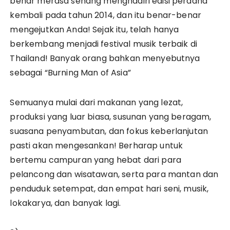
benar merasa senang menghadiri edisi perdana
kembali pada tahun 2014, dan itu benar-benar
mengejutkan Anda! Sejak itu, telah hanya
berkembang menjadi festival musik terbaik di
Thailand! Banyak orang bahkan menyebutnya
sebagai “Burning Man of Asia”
Semuanya mulai dari makanan yang lezat,
produksi yang luar biasa, susunan yang beragam,
suasana penyambutan, dan fokus keberlanjutan
pasti akan mengesankan! Berharap untuk
bertemu campuran yang hebat dari para
pelancong dan wisatawan, serta para mantan dan
penduduk setempat, dan empat hari seni, musik,
lokakarya, dan banyak lagi.