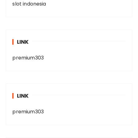
slot indonesia
LINK
premium303
LINK
premium303