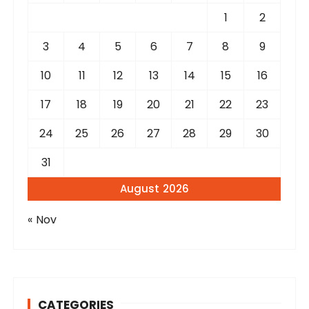
r
1
2
:
3
4
5
6
7
8
9
10
11
12
13
14
15
16
17
18
19
20
21
22
23
24
25
26
27
28
29
30
31
August 2026
« Nov
CATEGORIES