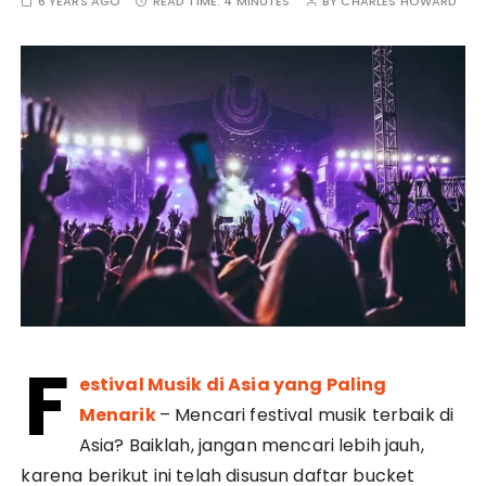
6 YEARS AGO
READ TIME:
4 MINUTES
BY
CHARLES HOWARD
F
estival Musik di Asia yang Paling
Menarik
– Mencari festival musik terbaik di
Asia? Baiklah, jangan mencari lebih jauh,
karena berikut ini telah disusun daftar bucket