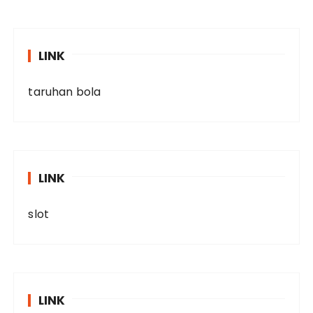
LINK
taruhan bola
LINK
slot
LINK