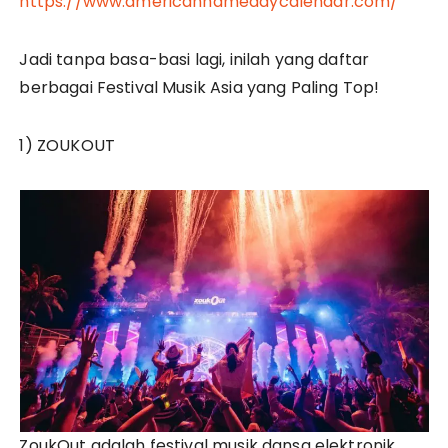
https://www.americannamedaycalendar.com/
Jadi tanpa basa-basi lagi, inilah yang daftar
berbagai Festival Musik Asia yang Paling Top!
1) ZOUKOUT
ZoukOut adalah festival musik dansa elektronik