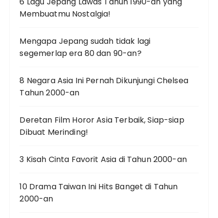
6 Lagu Jepang Lawas Tahun 1990-an yang
Membuatmu Nostalgia!
Mengapa Jepang sudah tidak lagi
segemerlap era 80 dan 90-an?
8 Negara Asia Ini Pernah Dikunjungi Chelsea
Tahun 2000-an
Deretan Film Horor Asia Terbaik, Siap-siap
Dibuat Merinding!
3 Kisah Cinta Favorit Asia di Tahun 2000-an
10 Drama Taiwan Ini Hits Banget di Tahun
2000-an