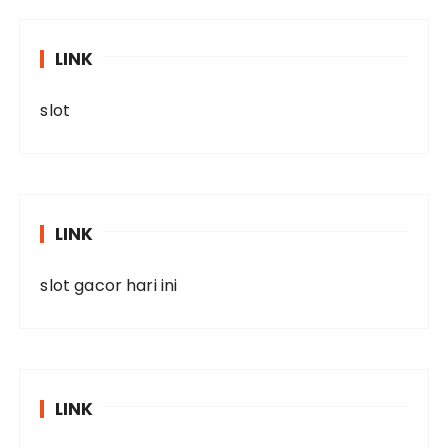
LINK
slot
LINK
slot gacor hari ini
LINK