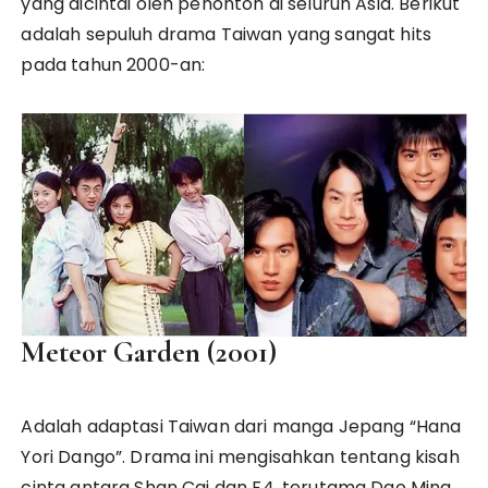
yang dicintai oleh penonton di seluruh Asia. Berikut
adalah sepuluh drama Taiwan yang sangat hits
pada tahun 2000-an:
Meteor Garden (2001)
Adalah adaptasi Taiwan dari manga Jepang “Hana
Yori Dango”. Drama ini mengisahkan tentang kisah
cinta antara Shan Cai dan F4, terutama Dao Ming