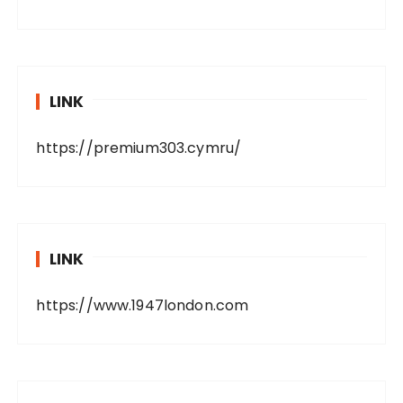
LINK
https://premium303.cymru/
LINK
https://www.1947london.com