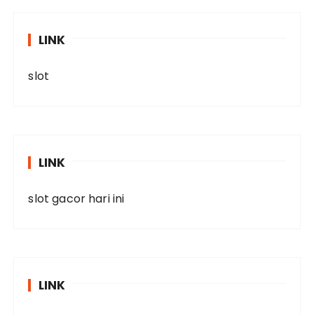
LINK
slot
LINK
slot gacor hari ini
LINK