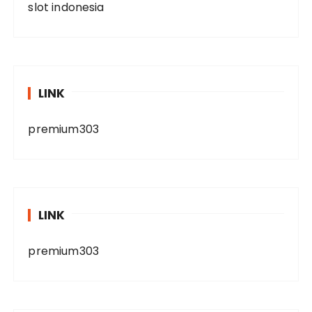
slot indonesia
LINK
premium303
LINK
premium303