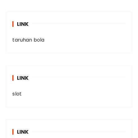
LINK
taruhan bola
LINK
slot
LINK