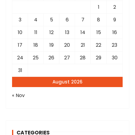
r
1
2
:
3
4
5
6
7
8
9
10
11
12
13
14
15
16
17
18
19
20
21
22
23
24
25
26
27
28
29
30
31
August 2026
« Nov
CATEGORIES