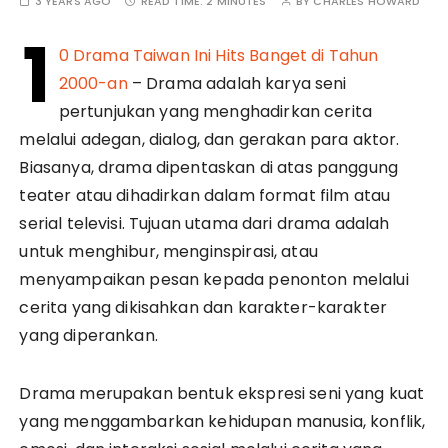
3 YEARS AGO
READ TIME:
2 MINUTES
BY
CHARLES HOWARD
1
0 Drama Taiwan Ini Hits Banget di Tahun
2000-an
– Drama adalah karya seni
pertunjukan yang menghadirkan cerita
melalui adegan, dialog, dan gerakan para aktor.
Biasanya, drama dipentaskan di atas panggung
teater atau dihadirkan dalam format film atau
serial televisi. Tujuan utama dari drama adalah
untuk menghibur, menginspirasi, atau
menyampaikan pesan kepada penonton melalui
cerita yang dikisahkan dan karakter-karakter
yang diperankan.
Drama merupakan bentuk ekspresi seni yang kuat
yang menggambarkan kehidupan manusia, konflik,