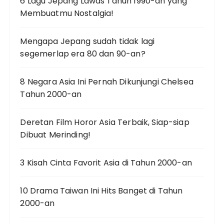
6 Lagu Jepang Lawas Tahun 1990-an yang
Membuatmu Nostalgia!
Mengapa Jepang sudah tidak lagi
segemerlap era 80 dan 90-an?
8 Negara Asia Ini Pernah Dikunjungi Chelsea
Tahun 2000-an
Deretan Film Horor Asia Terbaik, Siap-siap
Dibuat Merinding!
3 Kisah Cinta Favorit Asia di Tahun 2000-an
10 Drama Taiwan Ini Hits Banget di Tahun
2000-an