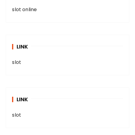
slot online
LINK
slot
LINK
slot