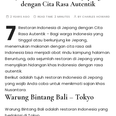
dengan Cita Rasa Autentik
2 YEARS AGO
READ TIME:
2 MINUTES
BY
CHARLES HOWARD
7
Restoran Indonesia di Jepang dengan Cita
Rasa Autentik
– Bagi warga Indonesia yang
tinggal atau berkunjung ke Jepang,
menemukan makanan dengan cita rasa asli
Indonesia bisa menjadi obat rindu kampung halaman.
Beruntung, ada sejumlah restoran di Jepang yang
menyajikan hidangan khas Indonesia dengan rasa
autentik.
Berikut adalah tujuh restoran Indonesia di Jepang
yang wajib Anda coba untuk menikmati sajian khas
Nusantara.
Warung Bintang Bali – Tokyo
Warung Bintang Bali adalah restoran Indonesia yang
berlokasi di Tokyo.