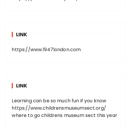
LINK
https://www.1947london.com
LINK
Learning can be so much fun if you know
https://www.childrensmuseumsect.org/
where to go childrens museum sect this year