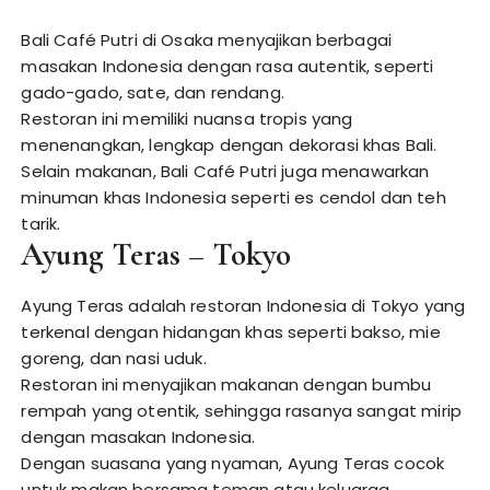
Bali Café Putri di Osaka menyajikan berbagai
masakan Indonesia dengan rasa autentik, seperti
gado-gado, sate, dan rendang.
Restoran ini memiliki nuansa tropis yang
menenangkan, lengkap dengan dekorasi khas Bali.
Selain makanan, Bali Café Putri juga menawarkan
minuman khas Indonesia seperti es cendol dan teh
tarik.
Ayung Teras – Tokyo
Ayung Teras adalah restoran Indonesia di Tokyo yang
terkenal dengan hidangan khas seperti bakso, mie
goreng, dan nasi uduk.
Restoran ini menyajikan makanan dengan bumbu
rempah yang otentik, sehingga rasanya sangat mirip
dengan masakan Indonesia.
Dengan suasana yang nyaman, Ayung Teras cocok
untuk makan bersama teman atau keluarga.