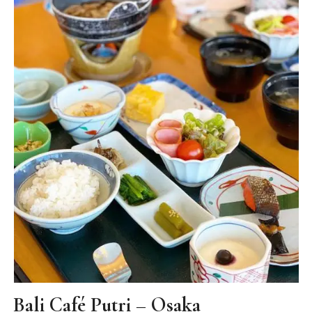
Bali Café Putri – Osaka