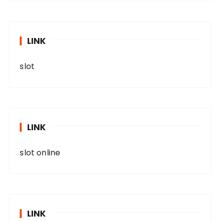
LINK
slot
LINK
slot online
LINK