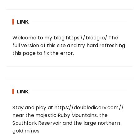
LINK
Welcome to my blog
https://bloog.io/
The
full version of this site and try hard refreshing
this page to fix the error.
LINK
Stay and play at
https://doubledicerv.com//
near the majestic Ruby Mountains, the
Southfork Reservoir and the large northern
gold mines