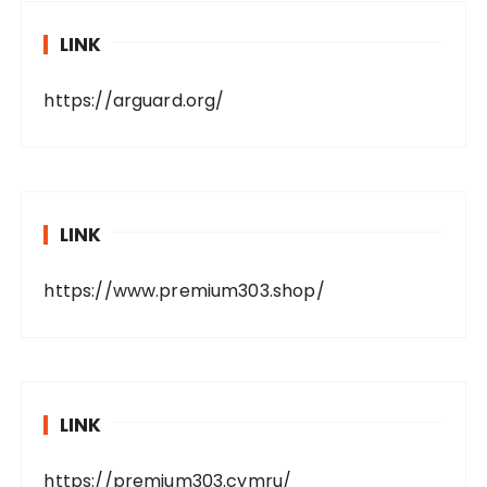
LINK
https://arguard.org/
LINK
https://www.premium303.shop/
LINK
https://premium303.cymru/