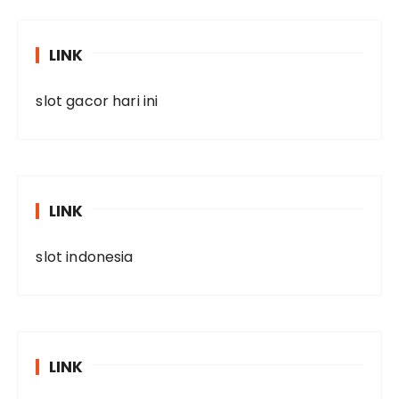
LINK
slot gacor hari ini
LINK
slot indonesia
LINK