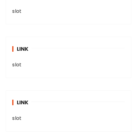
slot
LINK
slot
LINK
slot