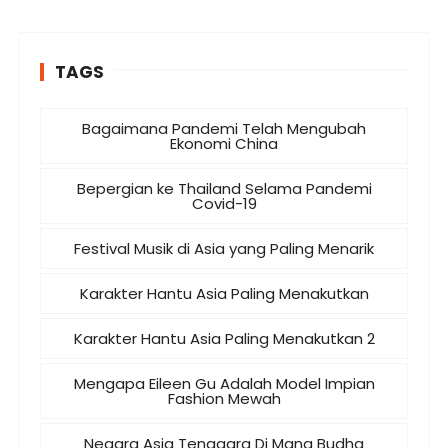
TAGS
Bagaimana Pandemi Telah Mengubah
Ekonomi China
Bepergian ke Thailand Selama Pandemi
Covid-19
Festival Musik di Asia yang Paling Menarik
Karakter Hantu Asia Paling Menakutkan
Karakter Hantu Asia Paling Menakutkan 2
Mengapa Eileen Gu Adalah Model Impian
Fashion Mewah
Negara Asia Tenggara Di Mana Budha