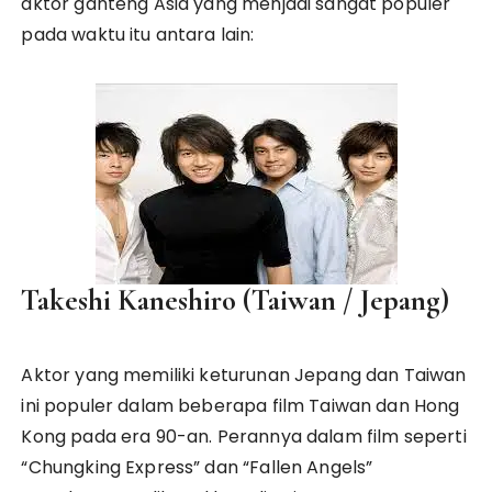
aktor ganteng Asia yang menjadi sangat populer
pada waktu itu antara lain:
Takeshi Kaneshiro (Taiwan / Jepang)
Aktor yang memiliki keturunan Jepang dan Taiwan
ini populer dalam beberapa film Taiwan dan Hong
Kong pada era 90-an. Perannya dalam film seperti
“Chungking Express” dan “Fallen Angels”