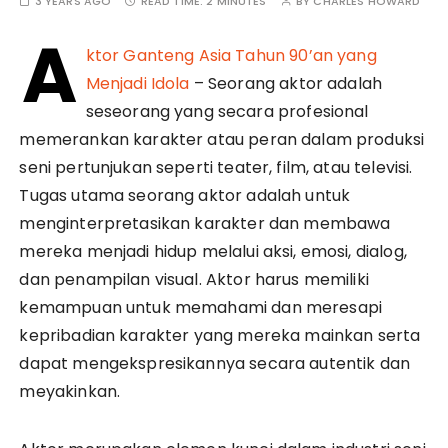
3 YEARS AGO
READ TIME:
2 MINUTES
BY
CHARLES HOWARD
A
ktor Ganteng Asia Tahun 90’an yang
Menjadi Idola
– Seorang aktor adalah
seseorang yang secara profesional
memerankan karakter atau peran dalam produksi
seni pertunjukan seperti teater, film, atau televisi.
Tugas utama seorang aktor adalah untuk
menginterpretasikan karakter dan membawa
mereka menjadi hidup melalui aksi, emosi, dialog,
dan penampilan visual. Aktor harus memiliki
kemampuan untuk memahami dan meresapi
kepribadian karakter yang mereka mainkan serta
dapat mengekspresikannya secara autentik dan
meyakinkan.