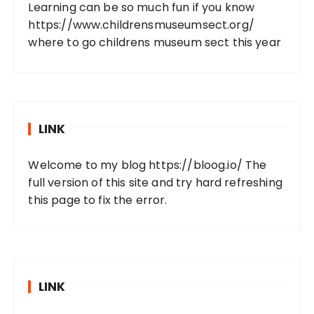
Learning can be so much fun if you know
https://www.childrensmuseumsect.org/
where to go childrens museum sect this year
LINK
Welcome to my blog
https://bloog.io/
The
full version of this site and try hard refreshing
this page to fix the error.
LINK