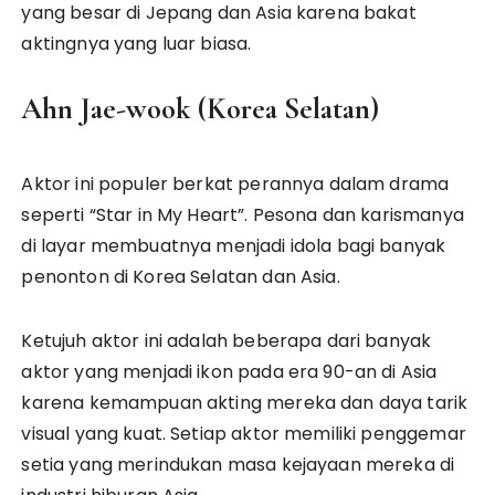
yang besar di Jepang dan Asia karena bakat
aktingnya yang luar biasa.
Ahn Jae-wook (Korea Selatan)
Aktor ini populer berkat perannya dalam drama
seperti “Star in My Heart”. Pesona dan karismanya
di layar membuatnya menjadi idola bagi banyak
penonton di Korea Selatan dan Asia.
Ketujuh aktor ini adalah beberapa dari banyak
aktor yang menjadi ikon pada era 90-an di Asia
karena kemampuan akting mereka dan daya tarik
visual yang kuat. Setiap aktor memiliki penggemar
setia yang merindukan masa kejayaan mereka di