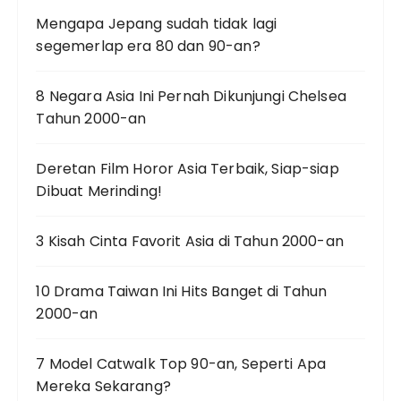
Mengapa Jepang sudah tidak lagi
segemerlap era 80 dan 90-an?
8 Negara Asia Ini Pernah Dikunjungi Chelsea
Tahun 2000-an
Deretan Film Horor Asia Terbaik, Siap-siap
Dibuat Merinding!
3 Kisah Cinta Favorit Asia di Tahun 2000-an
10 Drama Taiwan Ini Hits Banget di Tahun
2000-an
7 Model Catwalk Top 90-an, Seperti Apa
Mereka Sekarang?