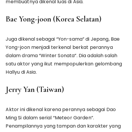
membuatnya dikenal luas di Asia.
Bae Yong-joon (Korea Selatan)
Juga dikenal sebagai “Yon-sama” di Jepang, Bae
Yong-joon menjadi terkenal berkat perannya
dalam drama “Winter Sonata”. Dia adalah salah
satu aktor yang ikut mempopulerkan gelombang
Hallyu di Asia.
Jerry Yan (Taiwan)
Aktor ini dikenal karena perannya sebagai Dao
Ming Si dalam serial “Meteor Garden”.
Penampilannya yang tampan dan karakter yang