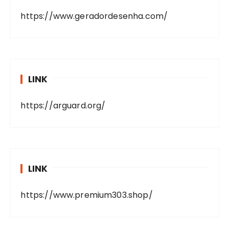
https://www.geradordesenha.com/
LINK
https://arguard.org/
LINK
https://www.premium303.shop/