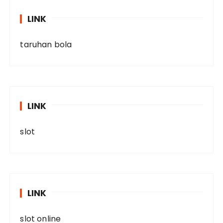
LINK
taruhan bola
LINK
slot
LINK
slot online