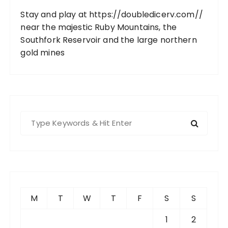
Stay and play at
https://doubledicerv.com//
near the majestic Ruby Mountains, the
Southfork Reservoir and the large northern
gold mines
S
e
a
r
c
h
f
M
T
W
T
F
S
S
o
r
1
2