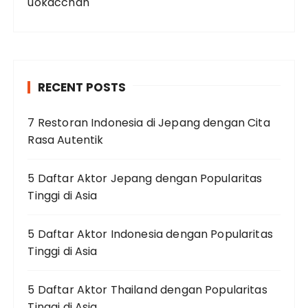
uokacchan
RECENT POSTS
7 Restoran Indonesia di Jepang dengan Cita
Rasa Autentik
5 Daftar Aktor Jepang dengan Popularitas
Tinggi di Asia
5 Daftar Aktor Indonesia dengan Popularitas
Tinggi di Asia
5 Daftar Aktor Thailand dengan Popularitas
Tinggi di Asia