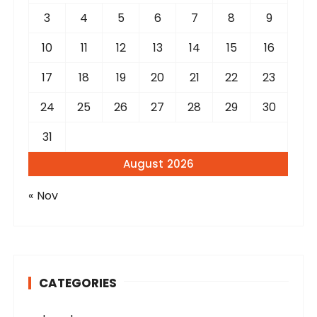
:
3
4
5
6
7
8
9
10
11
12
13
14
15
16
17
18
19
20
21
22
23
24
25
26
27
28
29
30
31
August 2026
« Nov
CATEGORIES