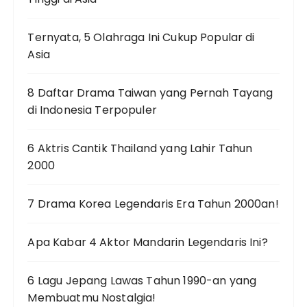
Ternyata, 5 Olahraga Ini Cukup Popular di
Asia
8 Daftar Drama Taiwan yang Pernah Tayang
di Indonesia Terpopuler
6 Aktris Cantik Thailand yang Lahir Tahun
2000
7 Drama Korea Legendaris Era Tahun 2000an!
Apa Kabar 4 Aktor Mandarin Legendaris Ini?
6 Lagu Jepang Lawas Tahun 1990-an yang
Membuatmu Nostalgia!