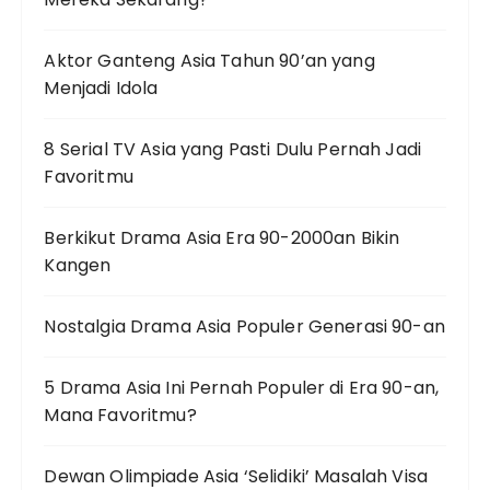
Aktor Ganteng Asia Tahun 90’an yang
Menjadi Idola
8 Serial TV Asia yang Pasti Dulu Pernah Jadi
Favoritmu
Berkikut Drama Asia Era 90-2000an Bikin
Kangen
Nostalgia Drama Asia Populer Generasi 90-an
5 Drama Asia Ini Pernah Populer di Era 90-an,
Mana Favoritmu?
Dewan Olimpiade Asia ‘Selidiki’ Masalah Visa