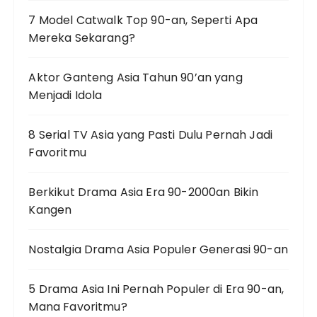
7 Model Catwalk Top 90-an, Seperti Apa
Mereka Sekarang?
Aktor Ganteng Asia Tahun 90’an yang
Menjadi Idola
8 Serial TV Asia yang Pasti Dulu Pernah Jadi
Favoritmu
Berkikut Drama Asia Era 90-2000an Bikin
Kangen
Nostalgia Drama Asia Populer Generasi 90-an
5 Drama Asia Ini Pernah Populer di Era 90-an,
Mana Favoritmu?