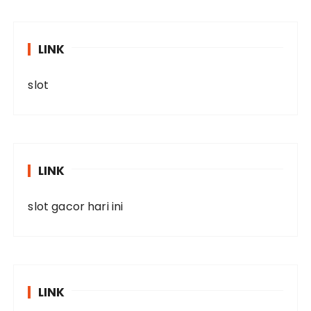
LINK
slot
LINK
slot gacor hari ini
LINK