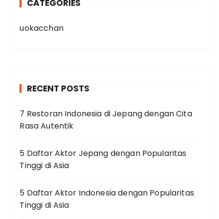
CATEGORIES
uokacchan
RECENT POSTS
7 Restoran Indonesia di Jepang dengan Cita
Rasa Autentik
5 Daftar Aktor Jepang dengan Popularitas
Tinggi di Asia
5 Daftar Aktor Indonesia dengan Popularitas
Tinggi di Asia