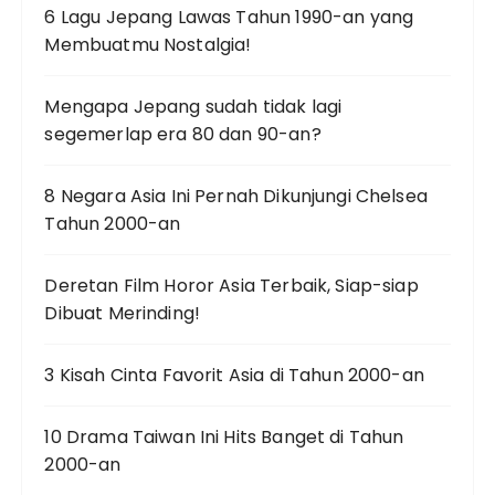
6 Lagu Jepang Lawas Tahun 1990-an yang
Membuatmu Nostalgia!
Mengapa Jepang sudah tidak lagi
segemerlap era 80 dan 90-an?
8 Negara Asia Ini Pernah Dikunjungi Chelsea
Tahun 2000-an
Deretan Film Horor Asia Terbaik, Siap-siap
Dibuat Merinding!
3 Kisah Cinta Favorit Asia di Tahun 2000-an
10 Drama Taiwan Ini Hits Banget di Tahun
2000-an