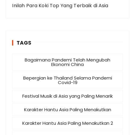
Inilah Para Koki Top Yang Terbaik di Asia
TAGS
Bagaimana Pandemi Telah Mengubah
Ekonomi China
Bepergian ke Thailand Selama Pandemi
Covid-19
Festival Musik di Asia yang Paling Menarik
Karakter Hantu Asia Paling Menakutkan
Karakter Hantu Asia Paling Menakutkan 2