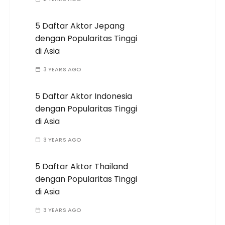
5 Daftar Aktor Jepang
dengan Popularitas Tinggi
di Asia
3 YEARS AGO
5 Daftar Aktor Indonesia
dengan Popularitas Tinggi
di Asia
3 YEARS AGO
5 Daftar Aktor Thailand
dengan Popularitas Tinggi
di Asia
3 YEARS AGO