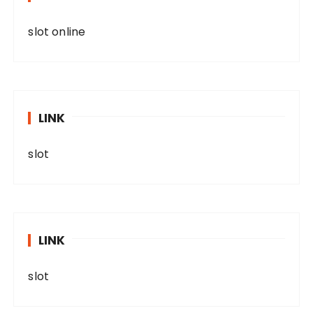
slot online
LINK
slot
LINK
slot